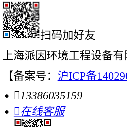
扫码加好友
上海派因环境工程设备有
【备案号：
沪ICP备14029

13386035159

在线客服