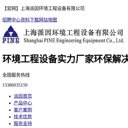
【官网】上海派因环境工程设备有限公司
招聘中心
资料下载
网站地图
环境工程设备实力厂家
环保解
全国服务热线
13386035159
派因首页
产品中心
客户案例
技术优势
服务支持