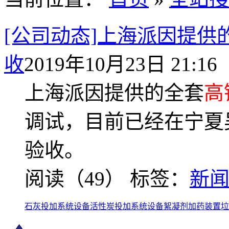
[公司动态]上海派因提供
收
2019年10月23日 21:16
上海派因提供的全套
高
调试，目前已经在宁夏
验收。
阅读（49）
标签：
新
石灰投加系统设备
活性炭投加系统设备
絮凝剂加药装置
垃