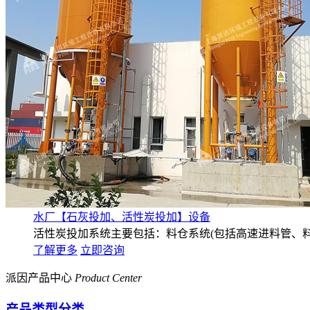
水厂【石灰投加、活性炭投加】设备
活性炭投加系统主要包括：料仓系统(包括高速进料管、料仓本
了解更多
立即咨询
派因产品中心
Product Center
产品类型分类