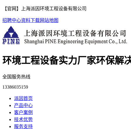
【官网】上海派因环境工程设备有限公司
招聘中心
资料下载
网站地图
环境工程设备实力厂家
环保解
全国服务热线
13386035159
派因首页
产品中心
客户案例
技术优势
服务支持