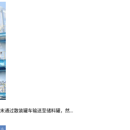
通过散装罐车输送至储料罐，然...