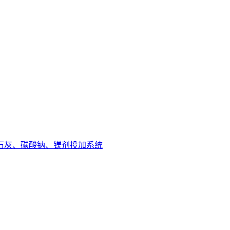
石灰、碳酸钠、镁剂投加系统