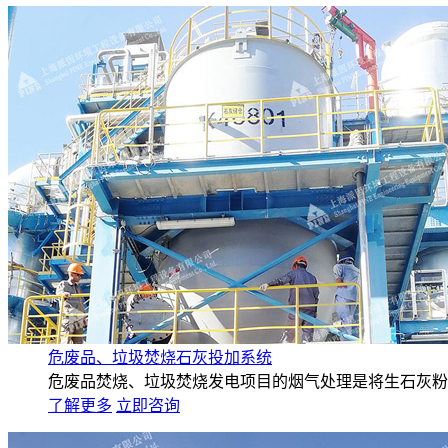
危废品、垃圾焚烧石灰投加系统
危废品焚烧、垃圾焚烧发电项目的烟气处理是将生石灰粉末
了解更多
立即咨询