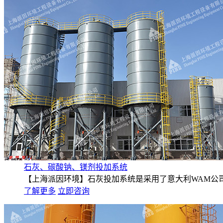
石灰、碳酸钠、镁剂投加系统
【上海派因环境】石灰投加系统是采用了意大利WAM公司
了解更多
立即咨询